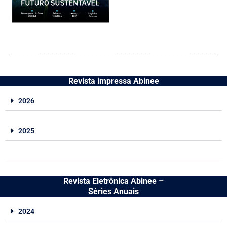
Revista impressa Abinee
2026
2025
Revista Eletrônica Abinee –
Séries Anuais
2024