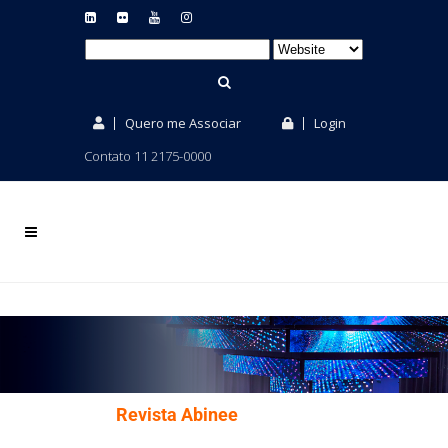
Quero me Associar
Login
Contato 11 2175-0000
Revista Abinee