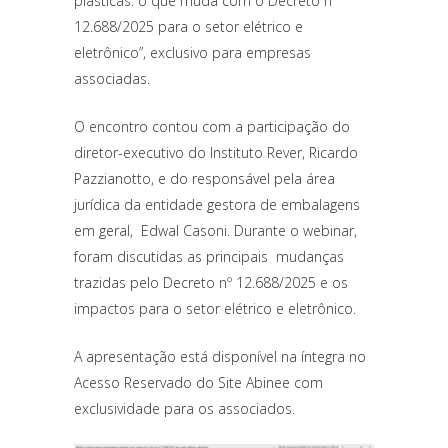
plásticas: o que muda com o Decreto nº
12.688/2025 para o setor elétrico e
eletrônico”, exclusivo para empresas
associadas.
O encontro contou com a participação do
diretor-executivo do Instituto Rever, Ricardo
Pazzianotto, e do responsável pela área
jurídica da entidade gestora de embalagens
em geral, Edwal Casoni. Durante o webinar,
foram discutidas as principais mudanças
trazidas pelo Decreto nº 12.688/2025 e os
impactos para o setor elétrico e eletrônico.
A apresentação está disponível na íntegra no
Acesso Reservado do Site Abinee com
exclusividade para os associados.