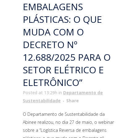
EMBALAGENS
PLÁSTICAS: O QUE
MUDA COM O
DECRETO Nº
12.688/2025 PARA O
SETOR ELÉTRICO E
ELETRÔNICO”
Posted at 13:29h
in
Departamento de
Sustentabilidade
Share
O Departamento de Sustentabilidade da
Abinee realizou, no dia 27 de maio, o webinar
sobre a “Logística Reversa de embalagens