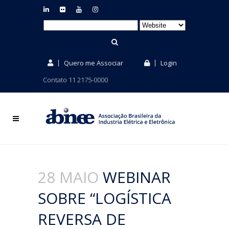
Quero me Associar
Login
Contato 11 2175-0000
28 MAIO
WEBINAR
SOBRE “LOGÍSTICA
REVERSA DE