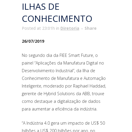
ILHAS DE
CONHECIMENTO
Posted at 23:01h
in
Diretoria
Share
26/07/2019
No segundo dia da FIEE Smart Future, o
painel “Aplicações da Manufatura Digital no
Desenvolvimento Industrial”, da Ilha de
Conhecimento de Manufatura e Automação
Inteligente, moderado por Raphael Haddad,
gerente de Hybrid Solutions da ABB, trouxe
como destaque a digitalização de dados
para aumentar a eficiência da indústria.
“A Indústria 4.0 gera um impacto de US$ 50
bilhões a US$ 200 bilhões por ano, no