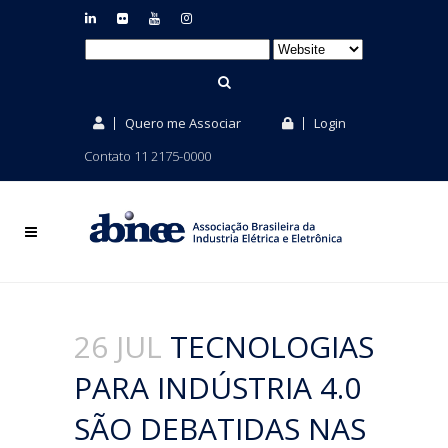
Quero me Associar
Login
Contato 11 2175-0000
26 JUL
TECNOLOGIAS
PARA INDÚSTRIA 4.0
SÃO DEBATIDAS NAS