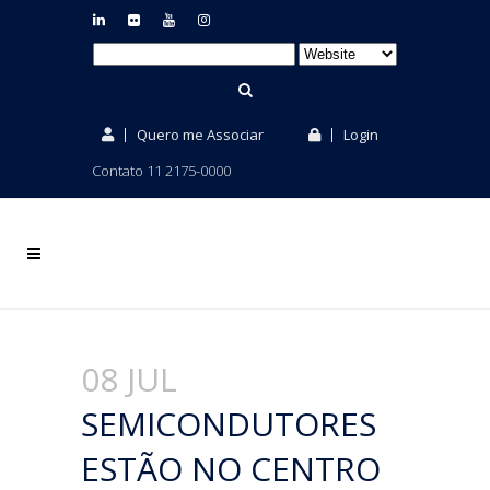
Quero me Associar
Login
Contato 11 2175-0000
08 JUL
SEMICONDUTORES
ESTÃO NO CENTRO