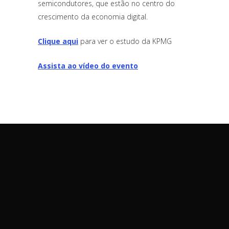
semicondutores, que estão no centro do
crescimento da economia digital.
Clique aqui
para ver o estudo da KPMG
Assista ao vídeo do evento