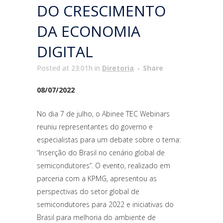
DO CRESCIMENTO
DA ECONOMIA
DIGITAL
Posted at 23:01h
in
Diretoria
Share
08/07/2022
No dia 7 de julho, o Abinee TEC Webinars
reuniu representantes do governo e
especialistas para um debate sobre o tema:
“Inserção do Brasil no cenário global de
semicondutores”. O evento, realizado em
parceria com a KPMG, apresentou as
perspectivas do setor global de
semicondutores para 2022 e iniciativas do
Brasil para melhoria do ambiente de