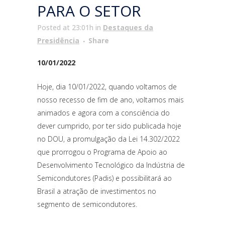
PARA O SETOR
Posted at 23:01h
in
Destaques da
Presidência
Share
10/01/2022
Hoje, dia 10/01/2022, quando voltamos de
nosso recesso de fim de ano, voltamos mais
animados e agora com a consciência do
dever cumprido, por ter sido publicada hoje
no DOU, a promulgação da Lei 14.302/2022
que prorrogou o Programa de Apoio ao
Desenvolvimento Tecnológico da Indústria de
Semicondutores (Padis) e possibilitará ao
Brasil a atração de investimentos no
segmento de semicondutores.