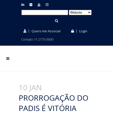
Quero me Associar
Login
Contato 11 2175-0000
10 JAN
PRORROGAÇÃO DO
PADIS É VITÓRIA