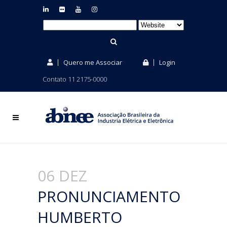
Quero me Associar
Login
Contato 11 2175-0000
06 DEZ
PRONUNCIAMENTO
HUMBERTO