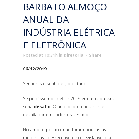
BARBATO ALMOÇO
ANUAL DA
INDÚSTRIA ELÉTRICA
E ELETRÔNICA
Posted at 10:31h
in
Diretoria
Share
06/12/2019
Senhoras e senhores, boa tarde…
Se pudéssemos definir 2019 em uma palavra
seria
desafio
. O ano foi profundamente
desafiador em todos os sentidos.
No âmbito político, não foram poucas as
mudanças no Executivo e no Legislativo, que