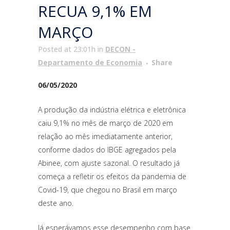
RECUA 9,1% EM
MARÇO
Posted at 23:01h
in
DECON -
Departamento de Economia
Share
06/05/2020
A produção da indústria elétrica e eletrônica
caiu 9,1% no mês de março de 2020 em
relação ao mês imediatamente anterior,
conforme dados do IBGE agregados pela
Abinee, com ajuste sazonal. O resultado já
começa a refletir os efeitos da pandemia de
Covid-19, que chegou no Brasil em março
deste ano.
Já esperávamos esse desempenho com base