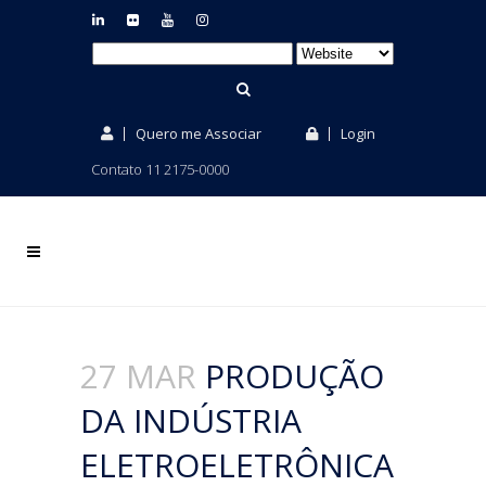
Quero me Associar
Login
Contato 11 2175-0000
27 MAR
PRODUÇÃO
DA INDÚSTRIA
ELETROELETRÔNICA