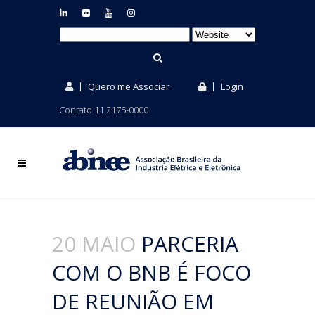
Quero me Associar
Login
Contato 11 2175-0000
20 MAIO
PARCERIA
COM O BNB É FOCO
DE REUNIÃO EM