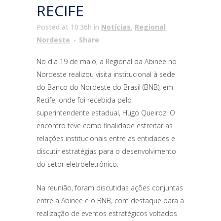
RECIFE
Posted at 10:36h
in
Notícias
,
Regional
Nordeste
Share
No dia 19 de maio, a Regional da Abinee no
Nordeste realizou visita institucional à sede
do Banco do Nordeste do Brasil (BNB), em
Recife, onde foi recebida pelo
superintendente estadual, Hugo Queiroz. O
encontro teve como finalidade estreitar as
relações institucionais entre as entidades e
discutir estratégias para o desenvolvimento
do setor eletroeletrônico.
Na reunião, foram discutidas ações conjuntas
entre a Abinee e o BNB, com destaque para a
realização de eventos estratégicos voltados