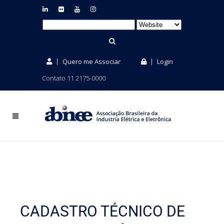
Quero me Associar
Login
Contato 11 2175-0000
CADASTRO TÉCNICO DE