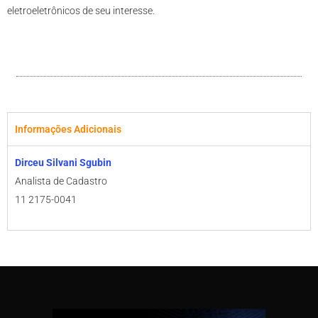
eletroeletrônicos de seu interesse.
Informações Adicionais
Dirceu Silvani Sgubin
Analista de Cadastro
11 2175-0041