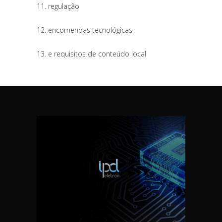
11. regulação
12. encomendas tecnológicas
13. e requisitos de conteúdo local