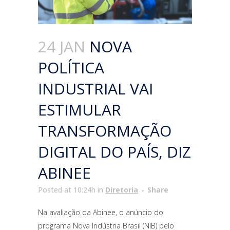
24 JAN
NOVA
POLÍTICA
INDUSTRIAL VAI
ESTIMULAR
TRANSFORMAÇÃO
DIGITAL DO PAÍS, DIZ
ABINEE
Posted at 10:24h
in
Diretoria
Share
Na avaliação da Abinee, o anúncio do
programa Nova Indústria Brasil (NIB) pelo