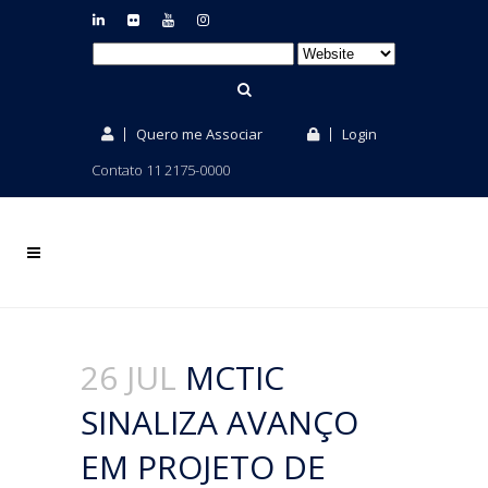
Quero me Associar
Login
Contato 11 2175-0000
26 JUL
MCTIC
SINALIZA AVANÇO
EM PROJETO DE