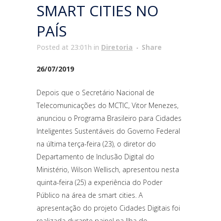
SMART CITIES NO
PAÍS
Posted at 23:01h
in
Diretoria
Share
26/07/2019
Depois que o Secretário Nacional de
Telecomunicações do MCTIC, Vitor Menezes,
anunciou o Programa Brasileiro para Cidades
Inteligentes Sustentáveis do Governo Federal
na última terça-feira (23), o diretor do
Departamento de Inclusão Digital do
Ministério, Wilson Wellisch, apresentou nesta
quinta-feira (25) a experiência do Poder
Público na área de smart cities. A
apresentação do projeto Cidades Digitais foi
realizada durante painel na Ilha do