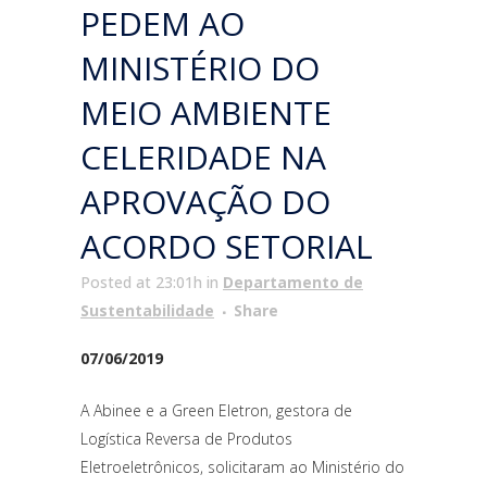
PEDEM AO
MINISTÉRIO DO
MEIO AMBIENTE
CELERIDADE NA
APROVAÇÃO DO
ACORDO SETORIAL
Posted at 23:01h
in
Departamento de
Sustentabilidade
Share
07/06/2019
A Abinee e a Green Eletron, gestora de
Logística Reversa de Produtos
Eletroeletrônicos, solicitaram ao Ministério do