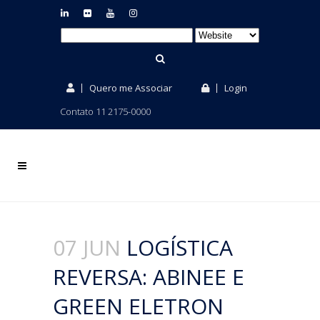
Quero me Associar
Login
Contato 11 2175-0000
07 JUN
LOGÍSTICA
REVERSA: ABINEE E
GREEN ELETRON