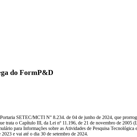
rega do FormP&D
 a Portaria SETEC/MCTI N° 8.234. de 04 de junho de 2024, que prorrog
que trata o Capítulo III, da Lei nº 11.196, de 21 de novembro de 2005 
mulário para Informações sobre as Atividades de Pesquisa Tecnológ
e 2023 e vai até o dia 30 de setembro de 2024.