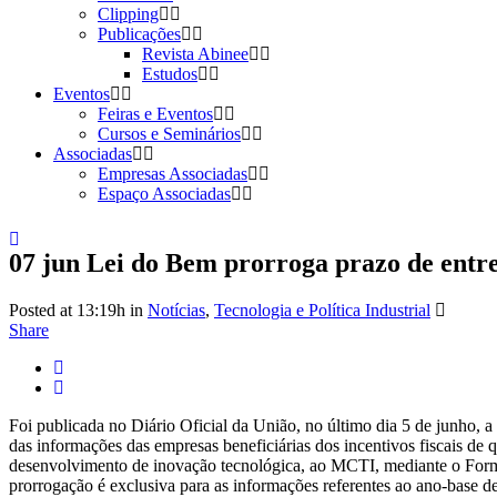
Clipping
Publicações
Revista Abinee
Estudos
Eventos
Feiras e Eventos
Cursos e Seminários
Associadas
Empresas Associadas
Espaço Associadas
07 jun
Lei do Bem prorroga prazo de ent
Posted at 13:19h
in
Notícias
,
Tecnologia e Política Industrial
Share
Foi publicada no Diário Oficial da União, no último dia 5 de junho,
das informações das empresas beneficiárias dos incentivos fiscais de 
desenvolvimento de inovação tecnológica, ao MCTI, mediante o For
prorrogação é exclusiva para as informações referentes ao ano-base d