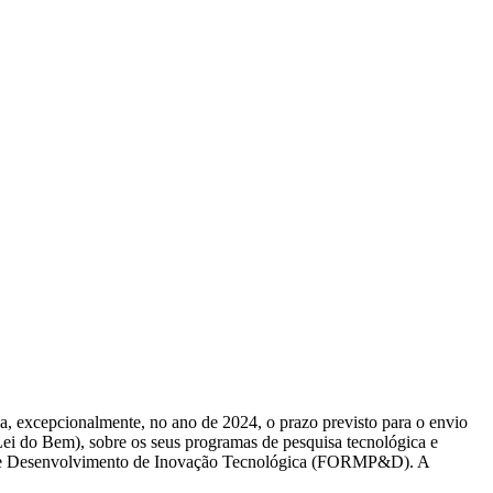
a, excepcionalmente, no ano de 2024, o prazo previsto para o envio
(Lei do Bem), sobre os seus programas de pesquisa tecnológica e
ica e Desenvolvimento de Inovação Tecnológica (FORMP&D). A