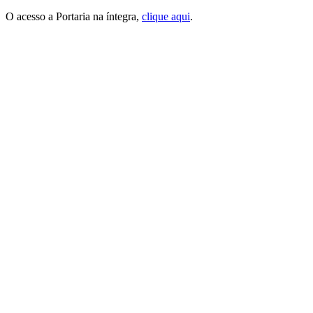
O acesso a Portaria na íntegra,
clique aqui
.