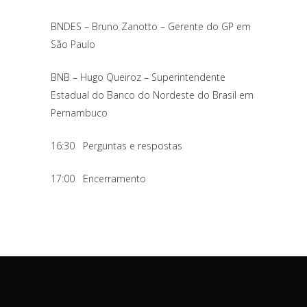
BNDES – Bruno Zanotto – Gerente do GP em
São Paulo
BNB – Hugo Queiroz – Superintendente
Estadual do Banco do Nordeste do Brasil em
Pernambuco
16:30 Perguntas e respostas
17:00 Encerramento