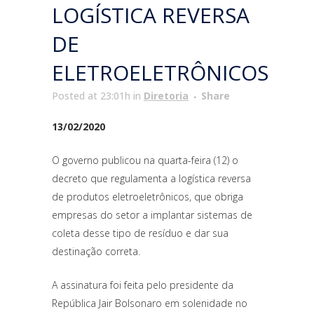
LOGÍSTICA REVERSA
DE
ELETROELETRÔNICOS
Posted at 23:01h
in
Diretoria
Share
13/02/2020
O governo publicou na quarta-feira (12) o
decreto que regulamenta a logística reversa
de produtos eletroeletrônicos, que obriga
empresas do setor a implantar sistemas de
coleta desse tipo de resíduo e dar sua
destinação correta.
A assinatura foi feita pelo presidente da
República Jair Bolsonaro em solenidade no