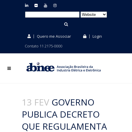
Quero me Associar
Login
Contato 11 2175-0000
13 FEV
GOVERNO
PUBLICA DECRETO
QUE REGULAMENTA