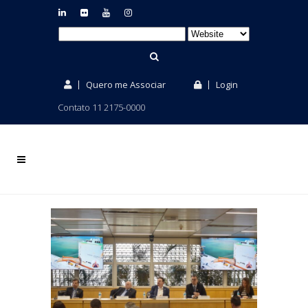
Quero me Associar
Login
Contato 11 2175-0000