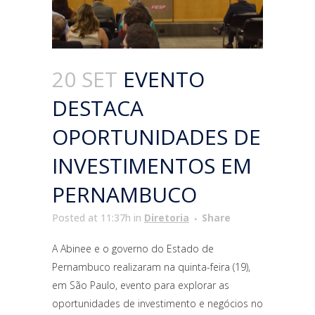
20 SET
EVENTO
DESTACA
OPORTUNIDADES DE
INVESTIMENTOS EM
PERNAMBUCO
Posted at 11:37h
in
Diretoria
Share
A Abinee e o governo do Estado de
Pernambuco realizaram na quinta-feira (19),
em São Paulo, evento para explorar as
oportunidades de investimento e negócios no