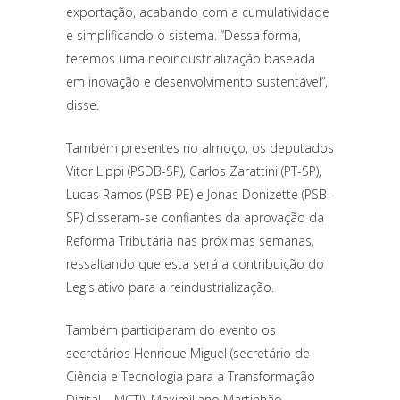
exportação, acabando com a cumulatividade
e simplificando o sistema. “Dessa forma,
teremos uma neoindustrialização baseada
em inovação e desenvolvimento sustentável”,
disse.
Também presentes no almoço, os deputados
Vitor Lippi (PSDB-SP), Carlos Zarattini (PT-SP),
Lucas Ramos (PSB-PE) e Jonas Donizette (PSB-
SP) disseram-se confiantes da aprovação da
Reforma Tributária nas próximas semanas,
ressaltando que esta será a contribuição do
Legislativo para a reindustrialização.
Também participaram do evento os
secretários Henrique Miguel (secretário de
Ciência e Tecnologia para a Transformação
Digital – MCTI), Maximiliano Martinhão