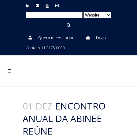
Quero me Associar
Login
Contato 11 2175-0000
01 DEZ
ENCONTRO
ANUAL DA ABINEE
REÚNE