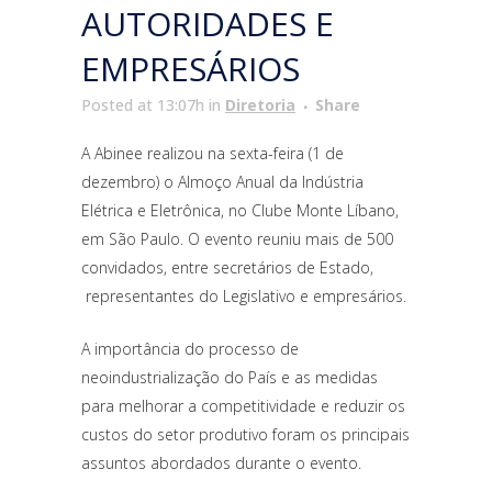
AUTORIDADES E
EMPRESÁRIOS
Posted at 13:07h
in
Diretoria
Share
A Abinee realizou na sexta-feira (1 de
dezembro) o Almoço Anual da Indústria
Elétrica e Eletrônica, no Clube Monte Líbano,
em São Paulo. O evento reuniu mais de 500
convidados, entre secretários de Estado,
representantes do Legislativo e empresários.
A importância do processo de
neoindustrialização do País e as medidas
para melhorar a competitividade e reduzir os
custos do setor produtivo foram os principais
assuntos abordados durante o evento.