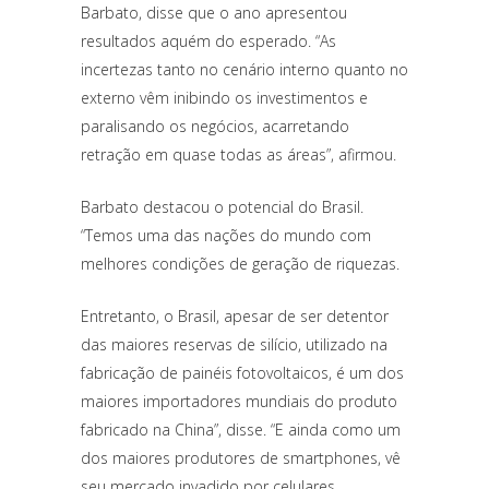
Barbato, disse que o ano apresentou
resultados aquém do esperado. “As
incertezas tanto no cenário interno quanto no
externo vêm inibindo os investimentos e
paralisando os negócios, acarretando
retração em quase todas as áreas”, afirmou.
Barbato destacou o potencial do Brasil.
“Temos uma das nações do mundo com
melhores condições de geração de riquezas.
Entretanto, o Brasil, apesar de ser detentor
das maiores reservas de silício, utilizado na
fabricação de painéis fotovoltaicos, é um dos
maiores importadores mundiais do produto
fabricado na China”, disse. “E ainda como um
dos maiores produtores de smartphones, vê
seu mercado invadido por celulares