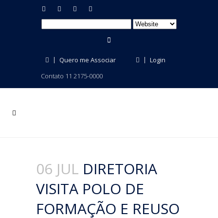
Quero me Associar
Login
Contato 11 2175-0000
06 JUL
DIRETORIA
VISITA POLO DE
FORMAÇÃO E REUSO