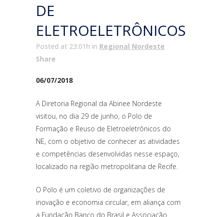
DE
ELETROELETRÔNICOS
Posted at 23:01h
in
Regional Nordeste
Share
06/07/2018
A Diretoria Regional da Abinee Nordeste
visitou, no dia 29 de junho, o Polo de
Formação e Reuso de Eletroeletrônicos do
NE, com o objetivo de conhecer as atividades
e competências desenvolvidas nesse espaço,
localizado na região metropolitana de Recife.
O Polo é um coletivo de organizações de
inovação e economia circular, em aliança com
a Fundação Banco do Brasil e Associação