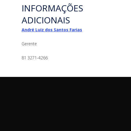
INFORMAÇÕES
ADICIONAIS
André Luiz dos Santos Farias
Gerente
81 3271-4266