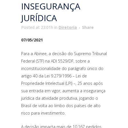
INSEGURANÇA
JURÍDICA
Posted at 23:01h
in
Diretoria
Share
07/05/2021
Para a Abinee, a decisão do Supremo Tribunal
Federal (STF) na ADI 5529/DF, sobre a
inconstitucionalidade do parágrafo único do
artigo 40 da Lei 9.279/1996 – Lei de
Propriedade Intelectual (LPI) –, 25 anos após
sua entrada em vigor, aumenta a insegurança
jurídica da atividade produtiva, jogando o
Brasil de volta ao limbo dos países de alto
risco para investimento.
A decisão impacta mais de 10.167 pedidos