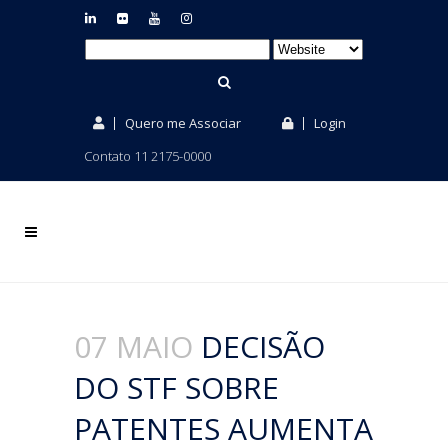
Quero me Associar
Login
Contato 11 2175-0000
07 MAIO
DECISÃO
DO STF SOBRE
PATENTES AUMENTA