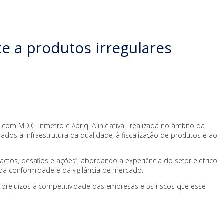
e a produtos irregulares
com MDIC, Inmetro e Abriq. A iniciativa, realizada no âmbito da
ados à infraestrutura da qualidade, à fiscalização de produtos e ao
actos, desafios e ações”, abordando a experiência do setor elétrico
 da conformidade e da vigilância de mercado.
prejuízos à competitividade das empresas e os riscos que esse