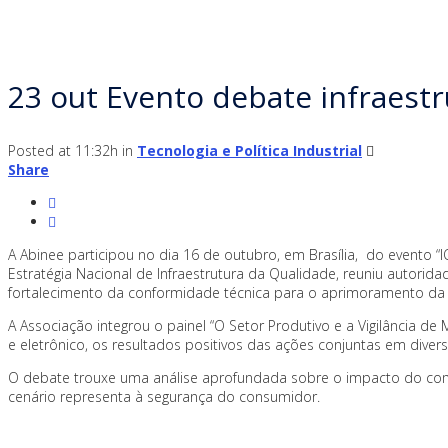
23 out
Evento debate infraestr
Posted at 11:32h
in
Tecnologia e Política Industrial
Share
A Abinee participou no dia 16 de outubro, em Brasília, do evento “
Estratégia Nacional de Infraestrutura da Qualidade, reuniu autorid
fortalecimento da conformidade técnica para o aprimoramento da vi
A Associação integrou o painel “O Setor Produtivo e a Vigilância d
e eletrônico, os resultados positivos das ações conjuntas em dive
O debate trouxe uma análise aprofundada sobre o impacto do comér
cenário representa à segurança do consumidor.