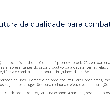
utura da qualidade para combat
IQ em foco – Workshop: Tô de olho!” promovido pela CNI, em parceria 
ades e representantes do setor produtivo para debater temas relacion
gilância e combate aos produtos irregulares disponíveis.
e Mercado no Brasil: Comércio de produtos irregulares, problemas, imp
rsos segmentos e sugestões para melhoria e efetividade da avaliação
cio de produtos irregulares na economia nacional, ressaltando os 