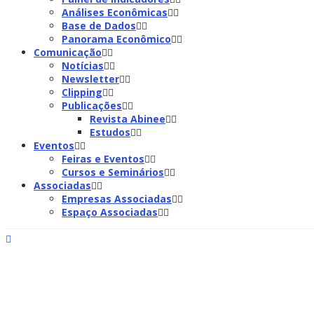
Análises Econômicas
Base de Dados
Panorama Econômico
Comunicação
Notícias
Newsletter
Clipping
Publicações
Revista Abinee
Estudos
Eventos
Feiras e Eventos
Cursos e Seminários
Associadas
Empresas Associadas
Espaço Associadas