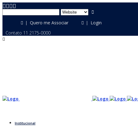
Quero me Associar
Login
Contato 11 2175-0000
Institucional