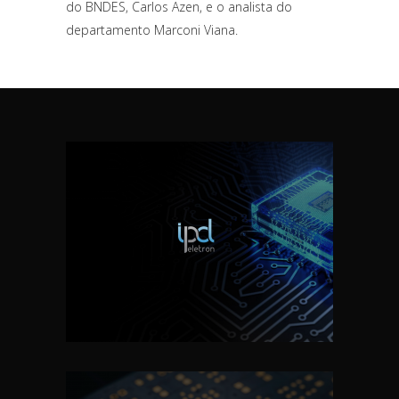
do BNDES, Carlos Azen, e o analista do
departamento Marconi Viana.