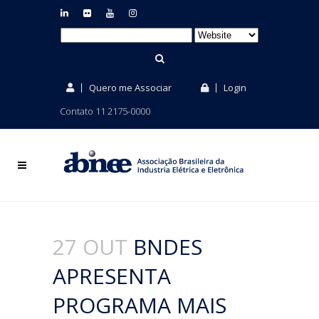
Quero me Associar
Login
Contato 11 2175-0000
27 OUT
BNDES
APRESENTA
PROGRAMA MAIS