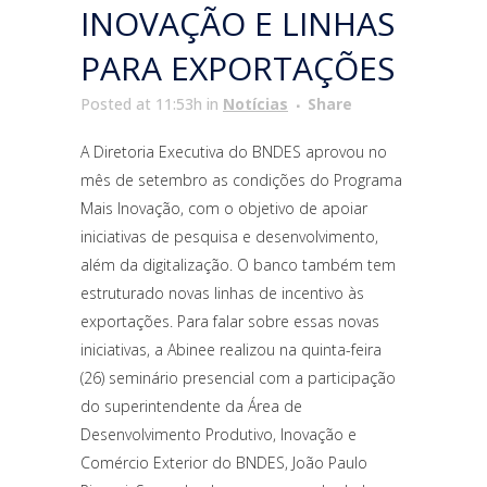
INOVAÇÃO E LINHAS
PARA EXPORTAÇÕES
Posted at 11:53h
in
Notícias
Share
A Diretoria Executiva do BNDES aprovou no
mês de setembro as condições do Programa
Mais Inovação, com o objetivo de apoiar
iniciativas de pesquisa e desenvolvimento,
além da digitalização. O banco também tem
estruturado novas linhas de incentivo às
exportações. Para falar sobre essas novas
iniciativas, a Abinee realizou na quinta-feira
(26) seminário presencial com a participação
do superintendente da Área de
Desenvolvimento Produtivo, Inovação e
Comércio Exterior do BNDES, João Paulo