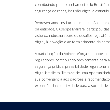
contribuindo para o alinhamento do Brasil às 
segurança de redes, inclusão digital e estímulo
Representando institucionalmente a Abinee e o
da entidade, Giuseppe Marrara, participou da
visão da indústria sobre os desafios regulatór
digital, à inovação e ao fortalecimento da comp
A participação da Abinee reforça seu papel com
reguladores, contribuindo tecnicamente para 
segurança jurídica, previsibilidade regulatóri
digital brasileiro. Trata-se de uma oportunidad
sua convergência aos padrões e recomendaçõe
expansão da conectividade para a sociedade.