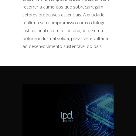
recorrer a aumentos que sobrecarregam
setores produtivos essenciais. A entidade
reafirma seu compromisso com o diálogo
institucional e com a construção de uma
política industrial sólida, previsível e voltada
ao desenvolvimento sustentável do país.