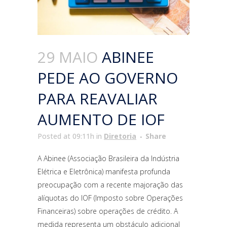
29 MAIO
ABINEE
PEDE AO GOVERNO
PARA REAVALIAR
AUMENTO DE IOF
Posted at 09:11h
in
Diretoria
Share
A Abinee (Associação Brasileira da Indústria
Elétrica e Eletrônica) manifesta profunda
preocupação com a recente majoração das
alíquotas do IOF (Imposto sobre Operações
Financeiras) sobre operações de crédito. A
medida representa um obstáculo adicional