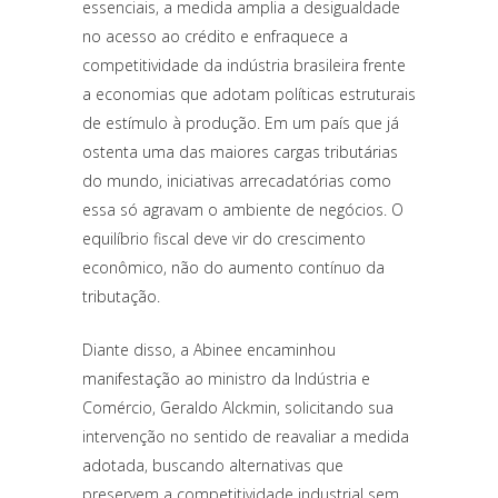
essenciais, a medida amplia a desigualdade
no acesso ao crédito e enfraquece a
competitividade da indústria brasileira frente
a economias que adotam políticas estruturais
de estímulo à produção. Em um país que já
ostenta uma das maiores cargas tributárias
do mundo, iniciativas arrecadatórias como
essa só agravam o ambiente de negócios. O
equilíbrio fiscal deve vir do crescimento
econômico, não do aumento contínuo da
tributação.
Diante disso, a Abinee encaminhou
manifestação ao ministro da Indústria e
Comércio, Geraldo Alckmin, solicitando sua
intervenção no sentido de reavaliar a medida
adotada, buscando alternativas que
preservem a competitividade industrial sem