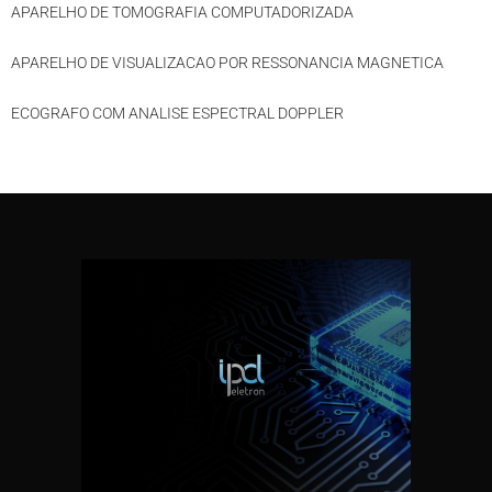
APARELHO DE TOMOGRAFIA COMPUTADORIZADA
APARELHO DE VISUALIZACAO POR RESSONANCIA MAGNETICA
ECOGRAFO COM ANALISE ESPECTRAL DOPPLER