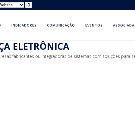
S
INDICADORES
COMUNICAÇÃO
EVENTOS
ASSOCIADA
ÇA ELETRÔNICA
esas fabricantes ou integradoras de sistemas com soluções para se