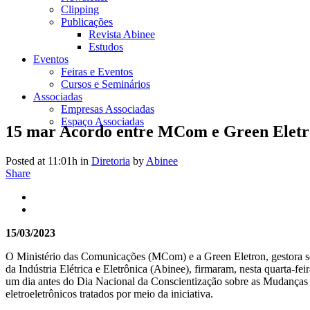
Clipping
Publicações
Revista Abinee
Estudos
Eventos
Feiras e Eventos
Cursos e Seminários
Associadas
Empresas Associadas
Espaço Associadas
15 mar
Acordo entre MCom e Green Eletron
Posted at 11:01h
in
Diretoria
by
Abinee
Share
15/03/2023
O Ministério das Comunicações (MCom) e a Green Eletron, gestora sem f
da Indústria Elétrica e Eletrônica (Abinee), firmaram, nesta quarta-f
um dia antes do Dia Nacional da Conscientização sobre as Mudanças C
eletroeletrônicos tratados por meio da iniciativa.