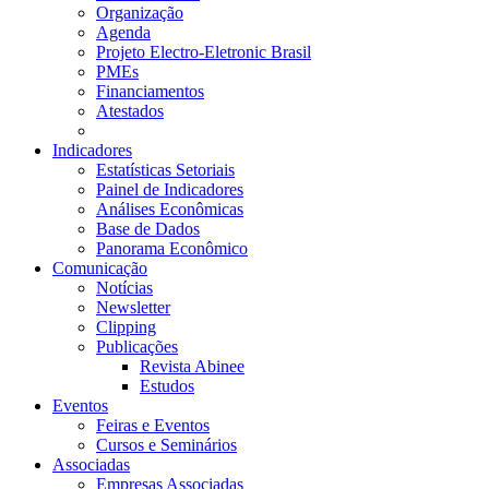
Organização
Agenda
Projeto Electro-Eletronic Brasil
PMEs
Financiamentos
Atestados
Indicadores
Estatísticas Setoriais
Painel de Indicadores
Análises Econômicas
Base de Dados
Panorama Econômico
Comunicação
Notícias
Newsletter
Clipping
Publicações
Revista Abinee
Estudos
Eventos
Feiras e Eventos
Cursos e Seminários
Associadas
Empresas Associadas