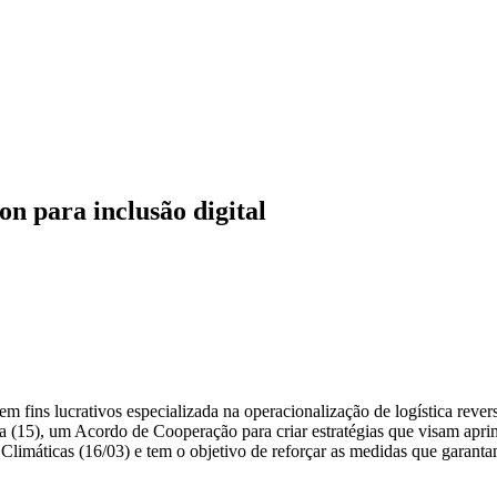
 para inclusão digital
ins lucrativos especializada na operacionalização de logística reversa 
eira (15), um Acordo de Cooperação para criar estratégias que visam ap
limáticas (16/03) e tem o objetivo de reforçar as medidas que garant