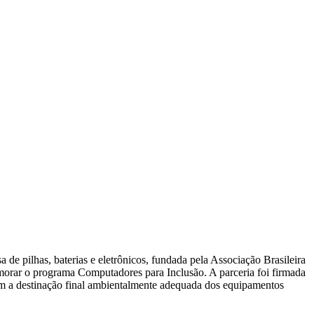
de pilhas, baterias e eletrônicos, fundada pela Associação Brasileira
rimorar o programa Computadores para Inclusão. A parceria foi firmada
am a destinação final ambientalmente adequada dos equipamentos