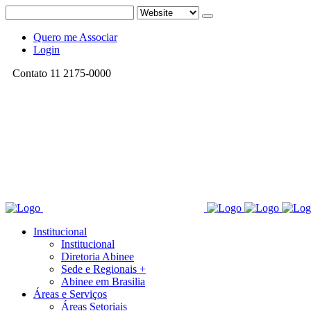
Quero me Associar
Login
Contato 11 2175-0000
Institucional
Institucional
Diretoria Abinee
Sede e Regionais +
Abinee em Brasilia
Áreas e Serviços
Áreas Setoriais