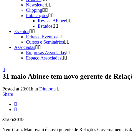
Newsletter
Clipping
Publicações
Revista Abinee
Estudos
Eventos
Feiras e Eventos
Cursos e Seminários
Associadas
Empresas Associadas
Espaço Associadas
31 maio
Abinee tem novo gerente de Relaç
Posted at 23:01h
in
Diretoria
Share
31/05/2019
Neuri Luiz Mantovani é novo gerente de Relações Governamentais da 