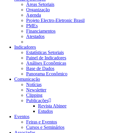
Áreas Setoriais
Organização
Agenda
Projeto Electro-Eletronic Brasil
PMEs
Financiamentos
Atestados
Indicadores
Estatísticas Setoriais
Painel de Indicadores
Análises Econômicas
Base de Dados
Panorama Econômico
Comunicação
Notícias
Newsletter
Clipping
Publicações
Revista Abinee
Estudos
Eventos
Feiras e Eventos
Cursos e Seminários
Associadas