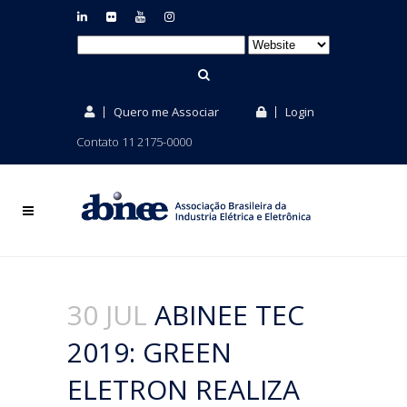
Quero me Associar
Login
Contato 11 2175-0000
30 JUL
ABINEE TEC
2019: GREEN
ELETRON REALIZA