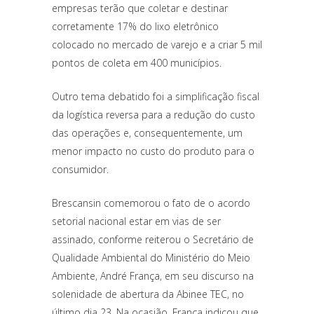
empresas terão que coletar e destinar
corretamente 17% do lixo eletrônico
colocado no mercado de varejo e a criar 5 mil
pontos de coleta em 400 municípios.
Outro tema debatido foi a simplificação fiscal
da logística reversa para a redução do custo
das operações e, consequentemente, um
menor impacto no custo do produto para o
consumidor.
Brescansin comemorou o fato de o acordo
setorial nacional estar em vias de ser
assinado, conforme reiterou o Secretário de
Qualidade Ambiental do Ministério do Meio
Ambiente, André França, em seu discurso na
solenidade de abertura da Abinee TEC, no
último dia 23. Na ocasião, França indicou que