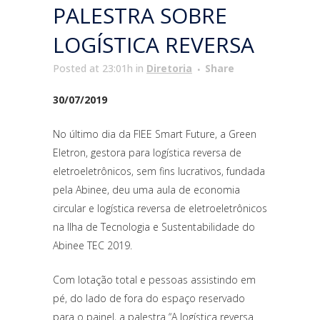
PALESTRA SOBRE
LOGÍSTICA REVERSA
Posted at 23:01h
in
Diretoria
Share
30/07/2019
No último dia da FIEE Smart Future, a Green
Eletron, gestora para logística reversa de
eletroeletrônicos, sem fins lucrativos, fundada
pela Abinee, deu uma aula de economia
circular e logística reversa de eletroeletrônicos
na Ilha de Tecnologia e Sustentabilidade do
Abinee TEC 2019.
Com lotação total e pessoas assistindo em
pé, do lado de fora do espaço reservado
para o painel, a palestra “A logística reversa