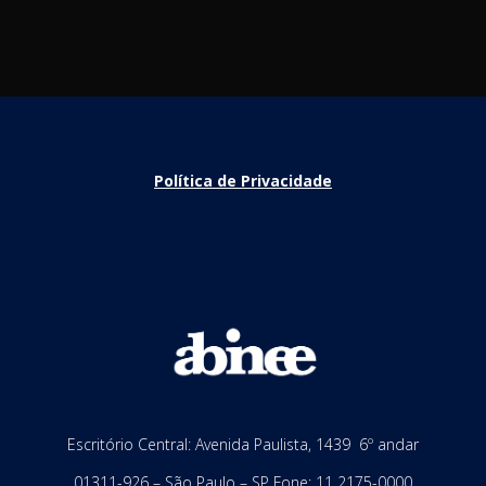
Política de Privacidade
Escritório Central: Avenida Paulista, 1439 6º andar
01311-926 – São Paulo – SP Fone: 11 2175-0000