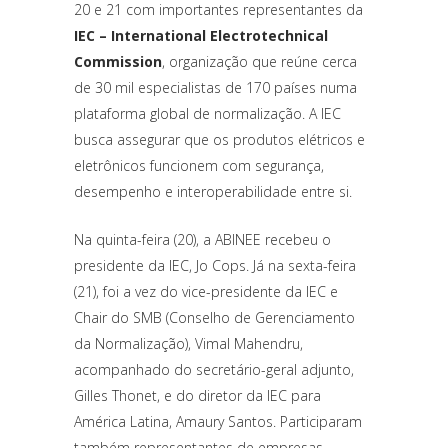
20 e 21 com importantes representantes da
IEC – International Electrotechnical
Commission
, organização que reúne cerca
de 30 mil especialistas de 170 países numa
plataforma global de normalização. A IEC
busca assegurar que os produtos elétricos e
eletrônicos funcionem com segurança,
desempenho e interoperabilidade entre si.
Na quinta-feira (20), a ABINEE recebeu o
presidente da IEC, Jo Cops. Já na sexta-feira
(21), foi a vez do vice-presidente da IEC e
Chair do SMB (Conselho de Gerenciamento
da Normalização), Vimal Mahendru,
acompanhado do secretário-geral adjunto,
Gilles Thonet, e do diretor da IEC para
América Latina, Amaury Santos. Participaram
também representantes de empresas