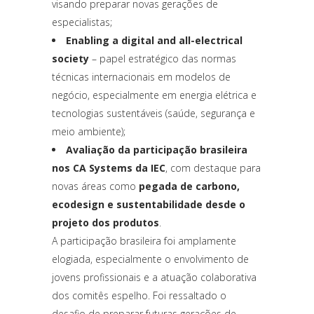
visando preparar novas gerações de
especialistas;
Enabling a digital and all-electrical
society
– papel estratégico das normas
técnicas internacionais em modelos de
negócio, especialmente em energia elétrica e
tecnologias sustentáveis (saúde, segurança e
meio ambiente);
Avaliação da participação brasileira
nos CA Systems da IEC
, com destaque para
novas áreas como
pegada de carbono,
ecodesign e sustentabilidade desde o
projeto dos produtos
.
A participação brasileira foi amplamente
elogiada, especialmente o envolvimento de
jovens profissionais e a atuação colaborativa
dos comitês espelho. Foi ressaltado o
desafio de preparar futuras gerações de