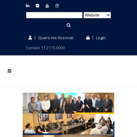
Quero me Associar
Login
Contato 11 2175-0000