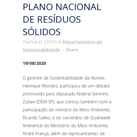
PLANO NACIONAL
DE RESÍDUOS
SÓLIDOS
Posted at 23:01h
in
Departamento de
Sustentabilidade
Share
19/08/2020
O gerente de Sustentabilidade da Abinee,
Henrique Mendes, participou de um debate
promovido pelo deputado federal Geninho
Zuliani (DEM-SP), que contou também com a
participação do ministro do Meio Ambiente,
Ricardo Salles, e do secretário de Qualidade
Ambiental do Ministério do Meio Ambiente,
André França, além de representantes de