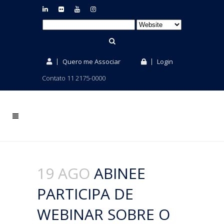
Quero me Associar
Login
Contato 11 2175-0000
19 AGO
ABINEE
PARTICIPA DE
WEBINAR SOBRE O