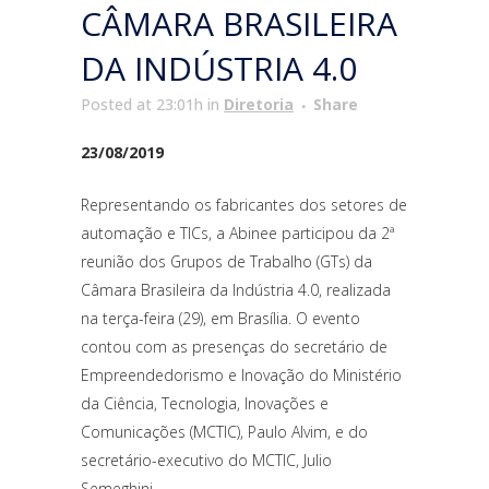
CÂMARA BRASILEIRA
DA INDÚSTRIA 4.0
Posted at 23:01h
in
Diretoria
Share
23/08/2019
Representando os fabricantes dos setores de
automação e TICs, a Abinee participou da 2ª
reunião dos Grupos de Trabalho (GTs) da
Câmara Brasileira da Indústria 4.0, realizada
na terça-feira (29), em Brasília. O evento
contou com as presenças do secretário de
Empreendedorismo e Inovação do Ministério
da Ciência, Tecnologia, Inovações e
Comunicações (MCTIC), Paulo Alvim, e do
secretário-executivo do MCTIC, Julio
Semeghini.