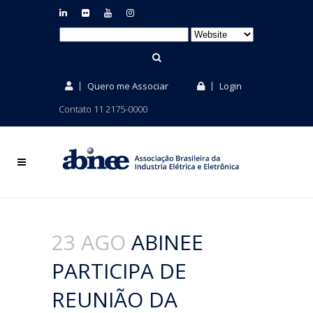
Quero me Associar
Login
Contato 11 2175-0000
23 AGO
ABINEE
PARTICIPA DE
REUNIÃO DA