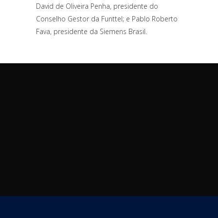
David de Oliveira Penha, presidente do
Conselho Gestor da Funttel; e Pablo Roberto
Fava, presidente da Siemens Brasil.