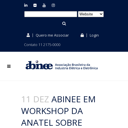
Quero me Associar
Login
Contato 11 2175-0000
11 DEZ
ABINEE EM
WORKSHOP DA
ANATEL SOBRE