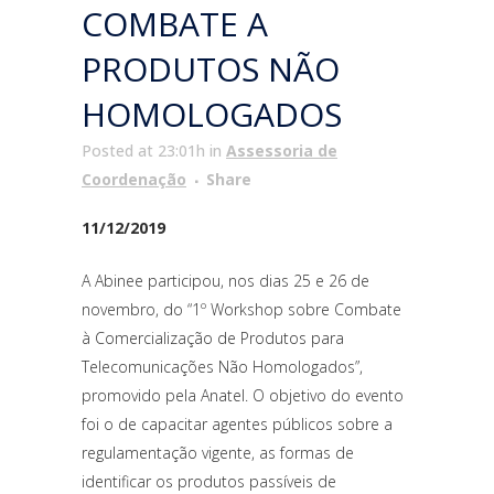
COMBATE A
PRODUTOS NÃO
HOMOLOGADOS
Posted at 23:01h
in
Assessoria de
Coordenação
Share
11/12/2019
A Abinee participou, nos dias 25 e 26 de
novembro, do “1º Workshop sobre Combate
à Comercialização de Produtos para
Telecomunicações Não Homologados”,
promovido pela Anatel. O objetivo do evento
foi o de capacitar agentes públicos sobre a
regulamentação vigente, as formas de
identificar os produtos passíveis de