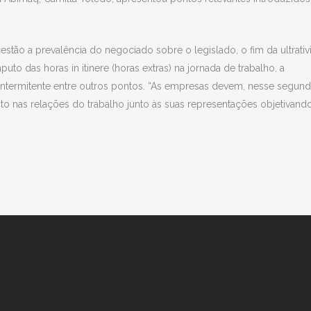
i estão a prevalência do negociado sobre o legislado, o fim da ultrati
to das horas in itinere (horas extras) na jornada de trabalho, a
 intermitente entre outros pontos. “As empresas devem, nesse segun
to nas relações do trabalho junto às suas representações objetivando