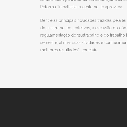
Reforma Trabalhista, recentemente aprovada.
Dentre as principais novidades trazidas pela le
dos instrumentos coletivos, a exclusão do cômpu
regulamentação do teletrabalho e do trabalho
semestre, alinhar suas atividades e conhecimen
melhores resultados”, concluiu.