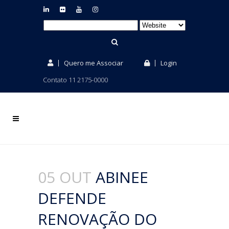
Quero me Associar
Login
Contato 11 2175-0000
05 OUT
ABINEE
DEFENDE
RENOVAÇÃO DO