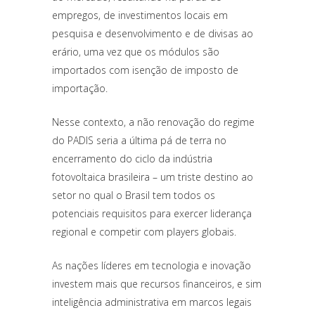
empregos, de investimentos locais em
pesquisa e desenvolvimento e de divisas ao
erário, uma vez que os módulos são
importados com isenção de imposto de
importação.
Nesse contexto, a não renovação do regime
do PADIS seria a última pá de terra no
encerramento do ciclo da indústria
fotovoltaica brasileira – um triste destino ao
setor no qual o Brasil tem todos os
potenciais requisitos para exercer liderança
regional e competir com players globais.
As nações líderes em tecnologia e inovação
investem mais que recursos financeiros, e sim
inteligência administrativa em marcos legais