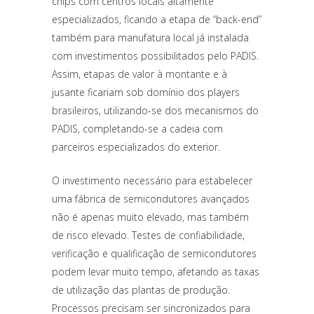
chips com centros locais altamente
especializados, ficando a etapa de “back-end”
também para manufatura local já instalada
com investimentos possibilitados pelo PADIS.
Assim, etapas de valor à montante e à
jusante ficariam sob domínio dos players
brasileiros, utilizando-se dos mecanismos do
PADIS, completando-se a cadeia com
parceiros especializados do exterior.
O investimento necessário para estabelecer
uma fábrica de semicondutores avançados
não é apenas muito elevado, mas também
de risco elevado. Testes de confiabilidade,
verificação e qualificação de semicondutores
podem levar muito tempo, afetando as taxas
de utilização das plantas de produção.
Processos precisam ser sincronizados para