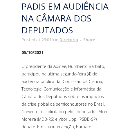
PADIS EM AUDIÊNCIA
NA CÂMARA DOS
DEPUTADOS
Posted at 23:01h
in
Diretoria
Share
05/10/2021
O presidente da Abinee, Humberto Barbato,
participou na última segunda-feira (4) de
audiência pública da Comissão de Ciência,
Tecnologia, Comunicação e Informática da
Câmara dos Deputados sobre os impactos
da crise global de semicondutores no Brasil.
O evento foi solicitado pelos deputados Alceu
Moreira (MDB-RS) e Vitor Lippi (PSDB-SP)
debate. Em sua intervenção, Barbato