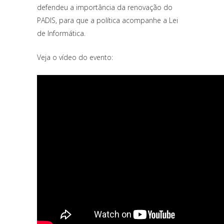
defendeu a importância da renovação do
PADIS, para que a política acompanhe a Lei
de Informática.
Veja o vídeo do evento: