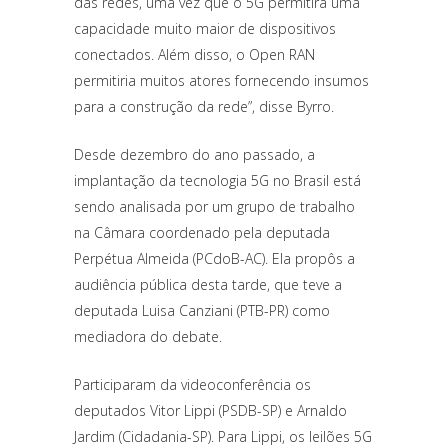
das redes, uma vez que o 5G permitirá uma
capacidade muito maior de dispositivos
conectados. Além disso, o Open RAN
permitiria muitos atores fornecendo insumos
para a construção da rede”, disse Byrro.
Desde dezembro do ano passado, a
implantação da tecnologia 5G no Brasil está
sendo analisada por um grupo de trabalho
na Câmara coordenado pela deputada
Perpétua Almeida (PCdoB-AC). Ela propôs a
audiência pública desta tarde, que teve a
deputada Luisa Canziani (PTB-PR) como
mediadora do debate.
Participaram da videoconferência os
deputados Vitor Lippi (PSDB-SP) e Arnaldo
Jardim (Cidadania-SP). Para Lippi, os leilões 5G