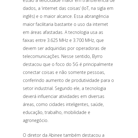
estão a velocidade maior em transferência de
dados, a ‘internet das coisas’ (IoT, na sigla em
inglês) e o maior alcance. Essa abrangência
maior facilitaria bastante o uso da internet
em áreas afastadas. A tecnologia usa as
faixas entre 3.625 MHz e 3.700 MHz, que
devem ser adquiridas por operadoras de
telecomunicações. Nesse sentido, Byrro
destacou que o foco do 5G é principalmente
conectar coisas e não somente pessoas,
conferindo aumento de produtividade para o
setor industrial. Segundo ele, a tecnologia
deverá influenciar atividades em diversas
áreas, como cidades inteligentes, saúde,
educação, trabalho, mobilidade e
agronegócio.
O diretor da Abinee também destacou a