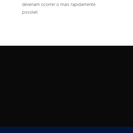
deveriam ocorrer o mais rapidamente
possível.