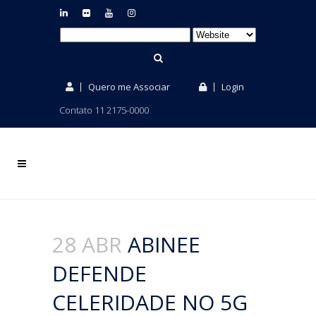
Quero me Associar
Login
Contato 11 2175-0000
28 ABR
ABINEE
DEFENDE
CELERIDADE NO 5G