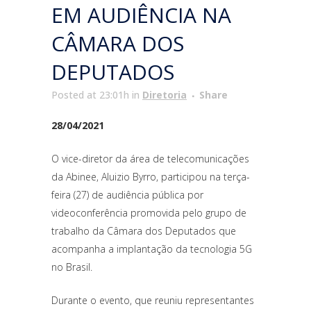
EM AUDIÊNCIA NA
CÂMARA DOS
DEPUTADOS
Posted at 23:01h
in
Diretoria
Share
28/04/2021
O vice-diretor da área de telecomunicações
da Abinee, Aluizio Byrro, participou na terça-
feira (27) de audiência pública por
videoconferência promovida pelo grupo de
trabalho da Câmara dos Deputados que
acompanha a implantação da tecnologia 5G
no Brasil.
Durante o evento, que reuniu representantes