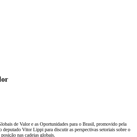
lor
lobais de Valor e as Oportunidades para o Brasil, promovido pela
utado Vitor Lippi para discutir as perspectivas setoriais sobre o
 posição nas cadeias globais.