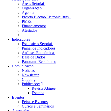
Áreas Setoriais
Organização
Agenda
Projeto Electro-Eletronic Brasil
PMEs
Financiamentos
Atestados
Indicadores
Estatísticas Setoriais
Painel de Indicadores
Análises Econômicas
Base de Dados
Panorama Econômico
Comunicação
Notícias
Newsletter
Clipping
Publicações
Revista Abinee
Estudos
Eventos
Feiras e Eventos
Cursos e Seminários
Associadas