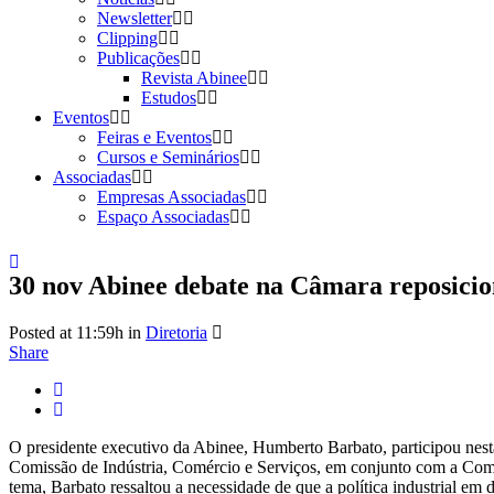
Newsletter
Clipping
Publicações
Revista Abinee
Estudos
Eventos
Feiras e Eventos
Cursos e Seminários
Associadas
Empresas Associadas
Espaço Associadas
30 nov
Abinee debate na Câmara reposicion
Posted at 11:59h
in
Diretoria
Share
O presidente executivo da Abinee, Humberto Barbato, participou nest
Comissão de Indústria, Comércio e Serviços, em conjunto com a Comi
tema, Barbato ressaltou a necessidade de que a política industrial em