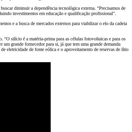
ve buscar diminuir a dependência tecnológica externa. “Precisamos de
luindo investimentos em educação e qualificação profissional”.
mentos e a busca de mercados externos para viabilizar o elo da cadeia
 “O silício é a matéria-prima para as células fotovoltaicas e para os
ser um grande fornecedor para si, já que tem uma grande demanda
 eletricidade de fonte eólica e o aproveitamento de reservas de lítio