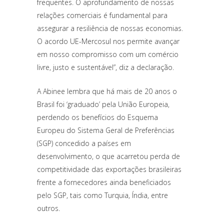
frequentes. O aprofundamento de nossas
relações comerciais é fundamental para
assegurar a resiliência de nossas economias.
O acordo UE-Mercosul nos permite avançar
em nosso compromisso com um comércio
livre, justo e sustentável”, diz a declaração.
A Abinee lembra que há mais de 20 anos o
Brasil foi ‘graduado’ pela União Europeia,
perdendo os benefícios do Esquema
Europeu do Sistema Geral de Preferências
(SGP) concedido a países em
desenvolvimento, o que acarretou perda de
competitividade das exportações brasileiras
frente a fornecedores ainda beneficiados
pelo SGP, tais como Turquia, Índia, entre
outros.