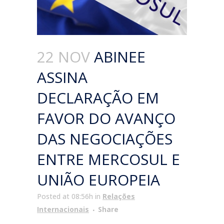
22 NOV
ABINEE
ASSINA
DECLARAÇÃO EM
FAVOR DO AVANÇO
DAS NEGOCIAÇÕES
ENTRE MERCOSUL E
UNIÃO EUROPEIA
Posted at 08:56h
in
Relações
Internacionais
Share