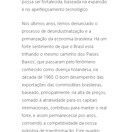
possa ser fortalecida, baseada na expansão
e no aperfeiçoamento tecnológico.
Nos últimos anos, temos denunciado o
processo de desindustrialização e a
primarização da economia brasileira. Há um
forte sentimento de que o Brasil está
trilhando o mesmo caminho dos ‘Países
Baixos’, que passaram pelo fenômeno
conhecido como doença holandesa, na
década de 1960. O bom desempenho das
exportações das commodities brasileiras,
baseado, principalmente, na alta de preços,
somado à atratividade para os capitais
internacionais, contribuiu para manter o real
forte, e assim permanecesse por anos,
corroendo a competitividade da nossa
indústria de transformação. Este quadro