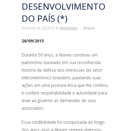
DESENVOLVIMENTO
DO PAÍS (*)
Posted at 23:01h
in
Notícias
Share
26/09/2013
Durante 50 anos, a Abinee construiu um
patrimônio baseado em sua reconhecida
história de defesa dos interesses do setor
eletroeletrônico brasileiro, pautando suas
ações em uma postura ética que lhe conferiu
e confere respeitabilidade e autoridade para
levar ao governo as demandas de seus
associados.
Essa credibilidade foi conquistada ao longo
dos anos, pois a Abinee sempre elaborou