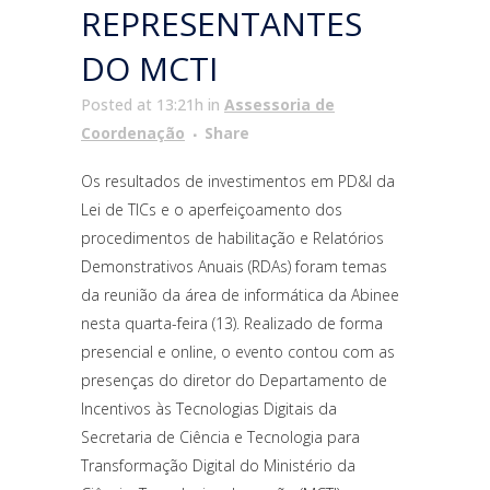
REPRESENTANTES
DO MCTI
Posted at 13:21h
in
Assessoria de
Coordenação
Share
Os resultados de investimentos em PD&I da
Lei de TICs e o aperfeiçoamento dos
procedimentos de habilitação e Relatórios
Demonstrativos Anuais (RDAs) foram temas
da reunião da área de informática da Abinee
nesta quarta-feira (13). Realizado de forma
presencial e online, o evento contou com as
presenças do diretor do Departamento de
Incentivos às Tecnologias Digitais da
Secretaria de Ciência e Tecnologia para
Transformação Digital do Ministério da