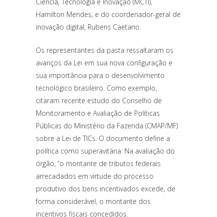
Ciência, Tecnologia e Inovação (MCTI),
Hamilton Mendes, e do coordenador-geral de
inovação digital, Rubens Caetano.
Os representantes da pasta ressaltaram os
avanços da Lei em sua nova configuração e
sua importância para o desenvolvimento
tecnológico brasileiro. Como exemplo,
citaram recente estudo do Conselho de
Monitoramento e Avaliação de Políticas
Públicas do Ministério da Fazenda (CMAP/MF)
sobre a Lei de TICs. O documento define a
política como superavitária. Na avaliação do
órgão, “o montante de tributos federais
arrecadados em virtude do processo
produtivo dos bens incentivados excede, de
forma considerável, o montante dos
incentivos fiscais concedidos.