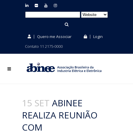
Quero me Associar
Login
Contato 11 2175-0000
15 SET
ABINEE
REALIZA REUNIÃO
COM