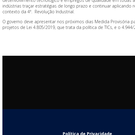
desenvolvimento tecnológico e empregos de qualidade em todas as 
indústrias traçar estratégias de longo prazo e continuar aplicando
contexto da 4ª. Revolução Industrial.
O governo deve apresentar nos próximos dias Medida Provisória para
projetos de Lei 4.805/2019, que trata da política de TICs, e o 4.9
Política de Privacidade