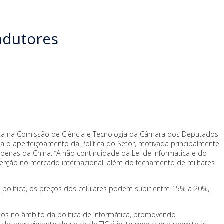
ndutores
pública na Comissão de Ciência e Tecnologia da Câmara dos Deputados
da o aperfeiçoamento da Política do Setor, motivada principalmente
apenas da China. “A não continuidade da Lei de Informática e do
erção no mercado internacional, além do fechamento de milhares
 política, os preços dos celulares podem subir entre 15% a 20%,
tos no âmbito da política de informática, promovendo