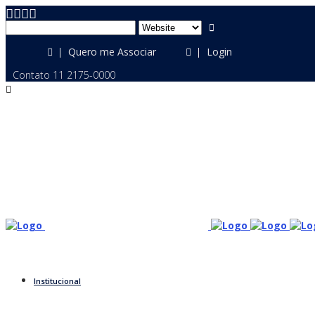
Quero me Associar
Login
Contato 11 2175-0000
Institucional