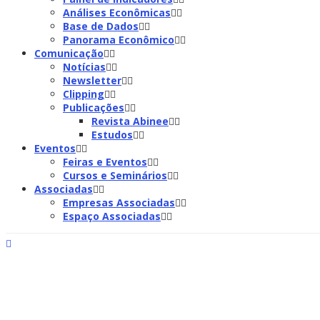
Análises Econômicas
Base de Dados
Panorama Econômico
Comunicação
Notícias
Newsletter
Clipping
Publicações
Revista Abinee
Estudos
Eventos
Feiras e Eventos
Cursos e Seminários
Associadas
Empresas Associadas
Espaço Associadas