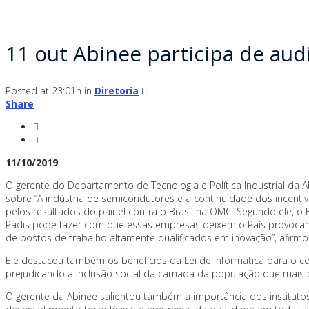
11 out
Abinee participa de aud
Posted at 23:01h
in
Diretoria
Share
11/10/2019
O gerente do Departamento de Tecnologia e Política Industrial da A
sobre “A indústria de semicondutores e a continuidade dos incenti
pelos resultados do painel contra o Brasil na OMC. Segundo ele, o 
Padis pode fazer com que essas empresas deixem o País provocand
de postos de trabalho altamente qualificados em inovação”, afirmo
Ele destacou também os benefícios da Lei de Informática para o co
prejudicando a inclusão social da camada da população que mais pre
O gerente da Abinee salientou também a importância dos instituto