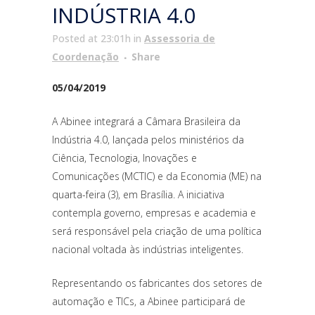
INDÚSTRIA 4.0
Posted at 23:01h
in
Assessoria de
Coordenação
Share
05/04/2019
A Abinee integrará a Câmara Brasileira da
Indústria 4.0, lançada pelos ministérios da
Ciência, Tecnologia, Inovações e
Comunicações (MCTIC) e da Economia (ME) na
quarta-feira (3), em Brasília. A iniciativa
contempla governo, empresas e academia e
será responsável pela criação de uma política
nacional voltada às indústrias inteligentes.
Representando os fabricantes dos setores de
automação e TICs, a Abinee participará de