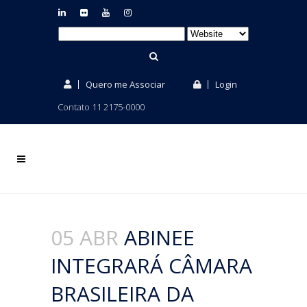
Quero me Associar
Login
Contato 11 2175-0000
05 ABR
ABINEE
INTEGRARÁ CÂMARA
BRASILEIRA DA